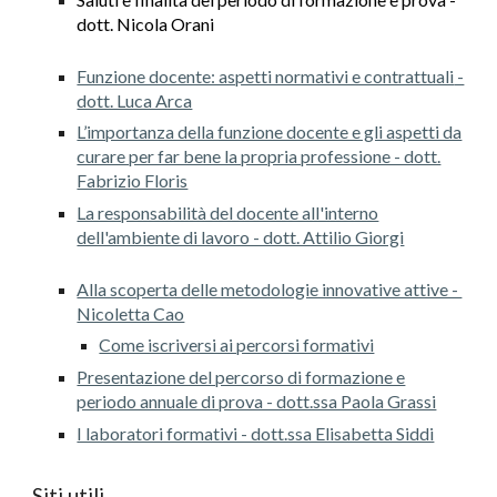
dott. Nicola Orani
Funzione docente: aspetti normativi e contrattuali
-
dott. Luca Arca
L’importanza della funzione docente e gli aspetti da
curare per far bene la propria professione - dott.
Fabrizio Floris
La responsabilità del docente all'interno
dell'ambiente di lavoro - dott. Attilio Giorgi
Alla scoperta delle metodologie innovative attive -
Nicoletta Cao
Come iscriversi ai percorsi formativi
Presentazione del percorso di formazione e
periodo annuale di prova - dott.ssa Paola Grassi
I laboratori formativi - dott.ssa Elisabetta Siddi
Siti utili