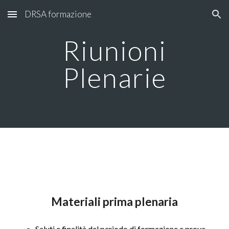
DRSA formazione
Skip to main content
Skip to navigation
Riunioni
Plenarie
Materiali prima plenaria
Saluti e finalità del periodo di formazione e prova -